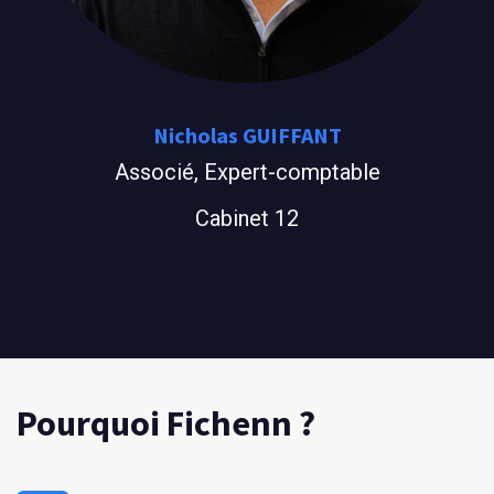
Nicholas GUIFFANT
Associé, Expert-comptable
Cabinet 1​​2
Pourquoi Fichenn ?